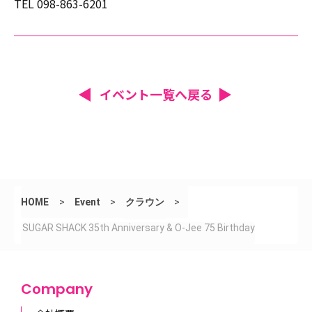
TEL 098-863-6201
イベント一覧へ戻る
HOME
>
Event
>
クラウン
>
SUGAR SHACK 35th Anniversary & O-Jee 75 Birthday
Company