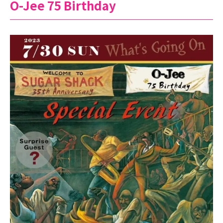
O-Jee 75 Birthday