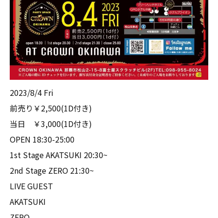
2023/8/4 Fri
前売り￥2,500(1D付き)
当日 ￥3,000(1D付き)
OPEN 18:30-25:00
1st Stage AKATSUKI 20:30~
2nd Stage ZERO 21:30~
LIVE GUEST
AKATSUKI
ZERO