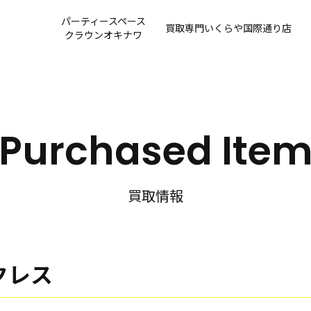
パーティースペース
買取専門
いくらや国際通り店
クラウンオキナワ
Purchased Ite
買取情報
ックレス