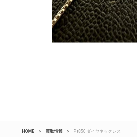
HOME
>
買取情報
>
Pt850 ダイヤネックレス