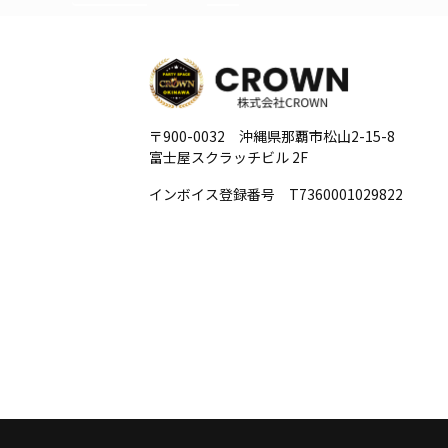
〒900-0032 沖縄県那覇市松山2-15-8
富士屋スクラッチビル 2F
インボイス登録番号 T7360001029822