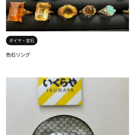
ダイヤ・宝石
色石リング