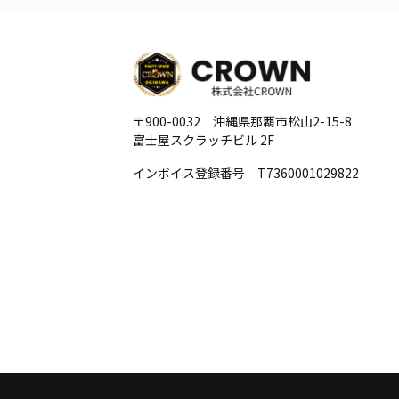
〒900-0032 沖縄県那覇市松山2-15-8
富士屋スクラッチビル 2F
インボイス登録番号 T7360001029822