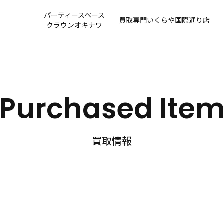
パーティースペース
買取専門
いくらや国際通り店
クラウンオキナワ
Purchased Ite
買取情報