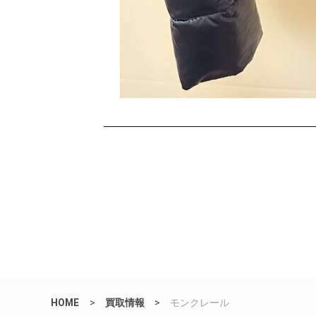
HOME
>
買取情報
>
モンクレール