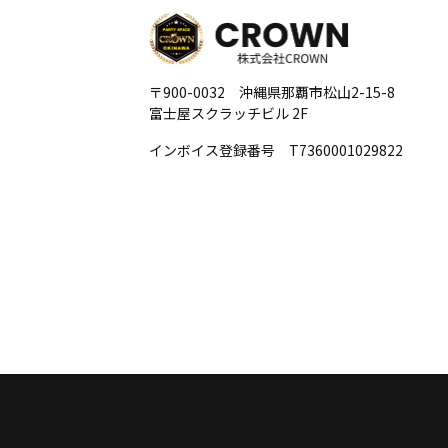
〒900-0032 沖縄県那覇市松山2-15-8
富士屋スクラッチビル 2F
インボイス登録番号 T7360001029822