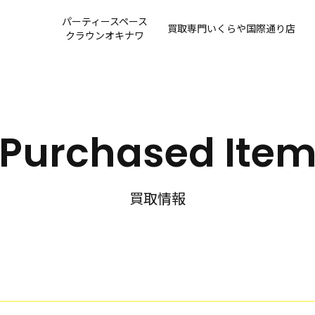
パーティースペース
買取専門
いくらや国際通り店
クラウンオキナワ
Purchased Ite
買取情報