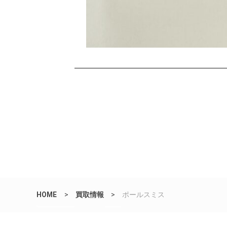
HOME
>
買取情報
>
ポールスミス