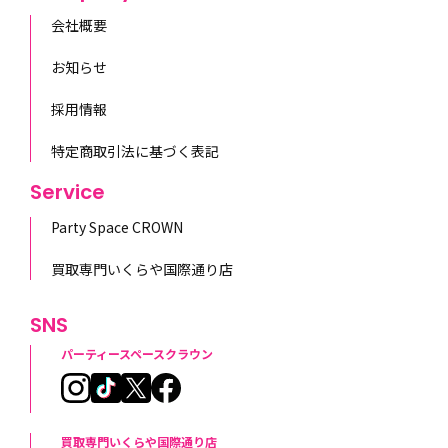
会社概要
お知らせ
採用情報
特定商取引法に基づく表記
Service
Party Space CROWN
買取専門いくらや国際通り店
SNS
パーティースペースクラウン
買取専門いくらや国際通り店