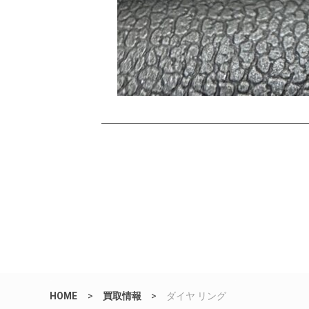
HOME
>
買取情報
>
ダイヤ リング