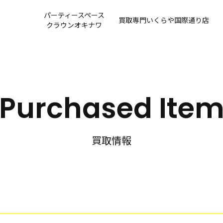
パーティースペース
買取専門
いくらや国際通り店
クラウンオキナワ
Purchased Ite
買取情報