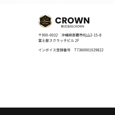
〒900-0032 沖縄県那覇市松山2-15-8
富士屋スクラッチビル 2F
インボイス登録番号 T7360001029822