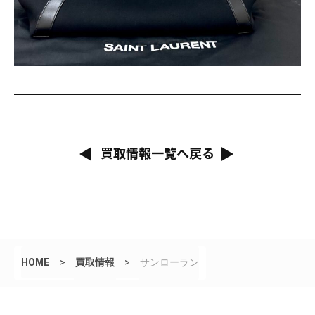
買取情報一覧へ戻る
HOME
>
買取情報
>
サンローラン