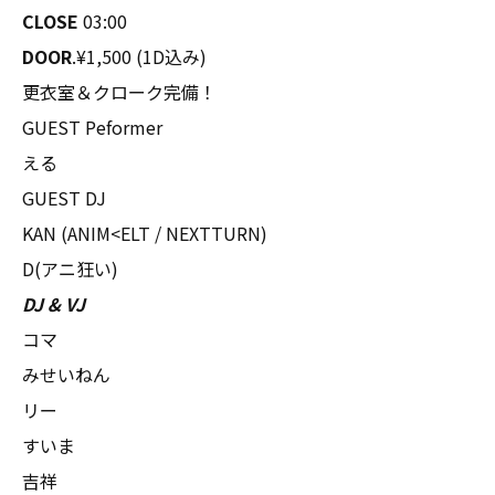
CLOSE
03:00
DOOR
.¥1,500 (1D込み)
更衣室＆クローク完備！
GUEST Peformer
える
GUEST DJ
KAN (ANIM<ELT / NEXTTURN)
D(アニ狂い)
DJ & VJ
コマ
みせいねん
リー
すいま
吉祥