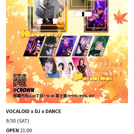
VOCALOID x DJ x DANCE
9/30 (SAT)
OPEN
21:00