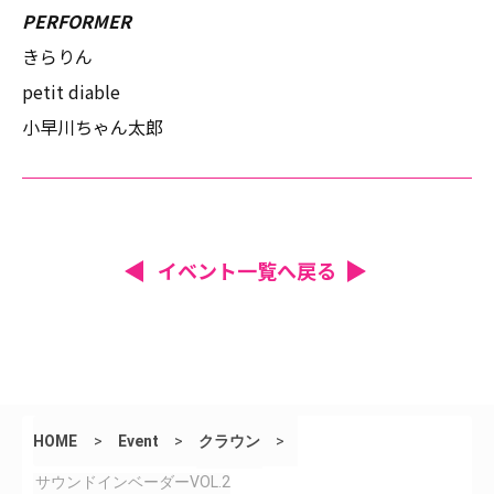
PERFORMER
きらりん
petit diable
小早川ちゃん太郎
イベント一覧へ戻る
HOME
>
Event
>
クラウン
>
サウンドインベーダーVOL.2