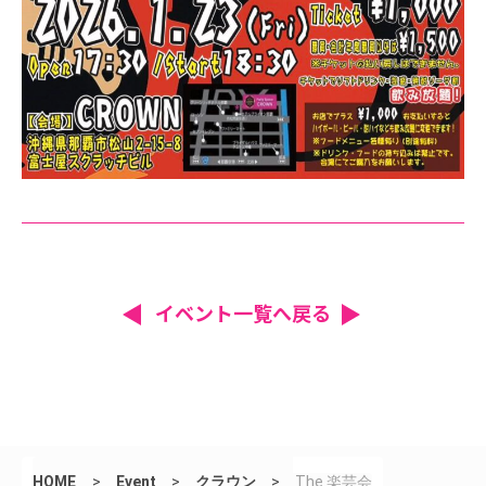
イベント一覧へ戻る
HOME
>
Event
>
クラウン
>
The 楽芸会