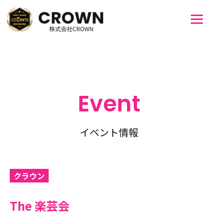
Event
イベント情報
クラウン
The 楽芸会