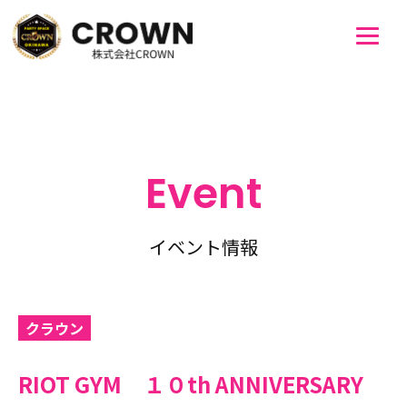
Event
イベント情報
クラウン
RIOT GYM １０th ANNIVERSARY