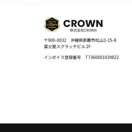
〒900-0032 沖縄県那覇市松山2-15-8
富士屋スクラッチビル 2F
インボイス登録番号 T7360001029822