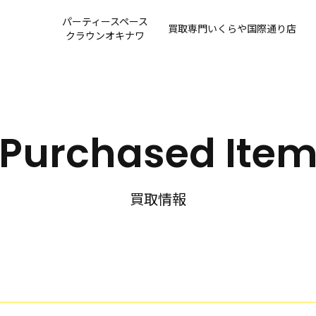
パーティースペース
買取専門
いくらや国際通り店
クラウンオキナワ
Purchased Ite
買取情報