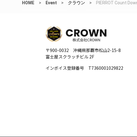
HOME
>
Event
>
クラウン
>
PIERROT Count Down 
〒900-0032 沖縄県那覇市松山2-15-8
富士屋スクラッチビル 2F
インボイス登録番号 T7360001029822