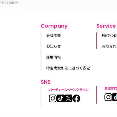
mix party‼️
Company
Service
会社概要
Party S
お知らせ
買取専門
採用情報
特定商取引法に基づく表記
SNS
買取専門
パーティースペースクラウン