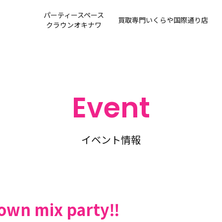
パーティースペース
買取専門
いくらや国際通り店
クラウンオキナワ
Event
イベント情報
wn mix party‼️