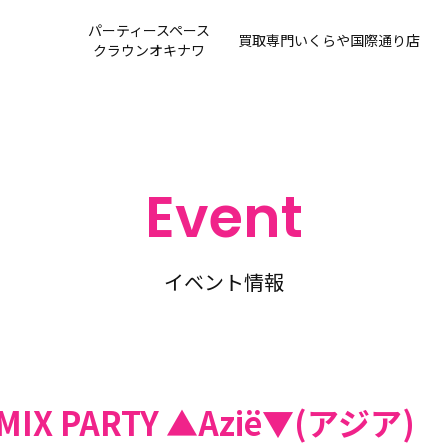
パーティースペース
買取専門
いくらや国際通り店
クラウンオキナワ
Event
イベント情報
Y MIX PARTY ▲Azië▼(アジア)