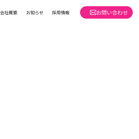
お問い合わせ
会社概要
お知らせ
採用情報