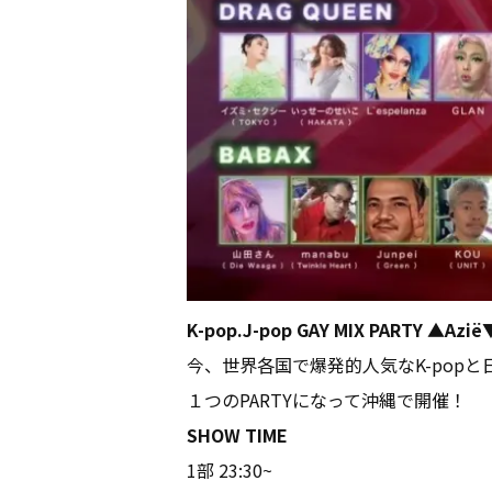
K-pop.J-pop GAY MIX PARTY ▲Az
今、世界各国で爆発的人気なK-popと日
１つのPARTYになって沖縄で開催！
SHOW TIME
1部 23:30~