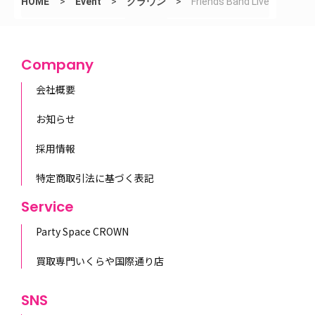
HOME
>
Event
>
クラウン
>
Friends Band Live
Company
会社概要
お知らせ
採用情報
特定商取引法に基づく表記
Service
Party Space CROWN
買取専門いくらや国際通り店
SNS