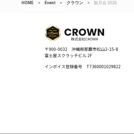
HOME
>
Event
>
クラウン
>
観月会 2026
〒900-0032 沖縄県那覇市松山2-15-8
富士屋スクラッチビル 2F
インボイス登録番号 T7360001029822