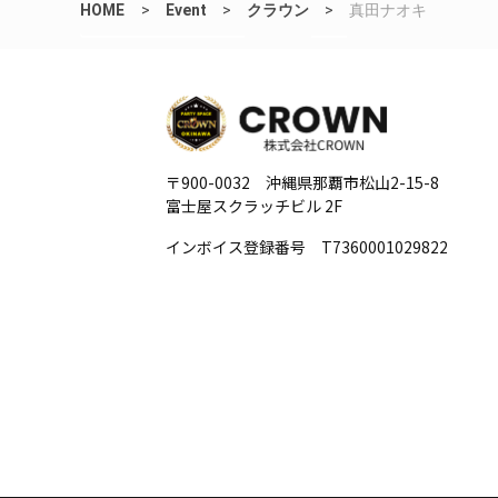
HOME
>
Event
>
クラウン
>
真田ナオキ
〒900-0032 沖縄県那覇市松山2-15-8
富士屋スクラッチビル 2F
インボイス登録番号 T7360001029822