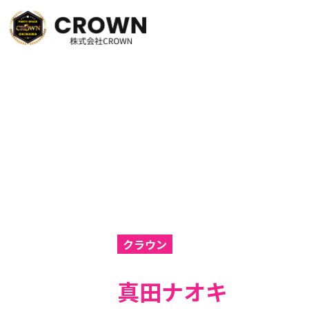
クラウン
真田ナオキ