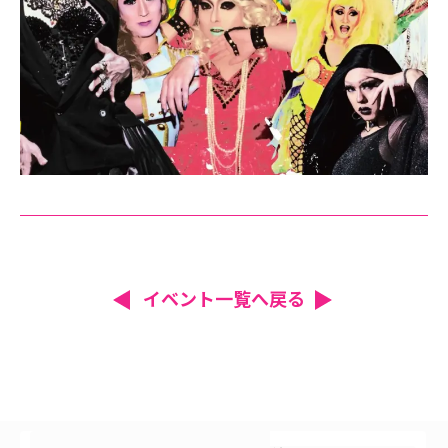
イベント一覧へ戻る