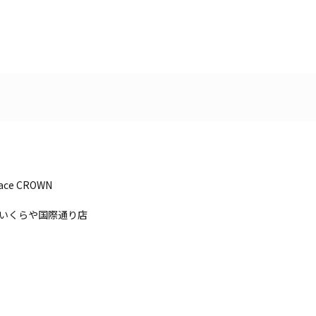
pace CROWN
いくらや国際通り店