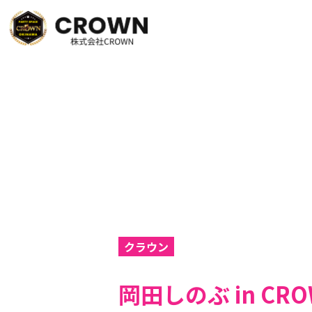
クラウン
岡田しのぶ in CRO