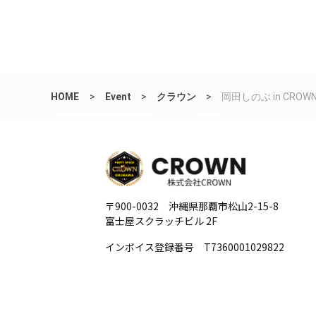
HOME
>
Event
>
クラウン
>
岡田しのぶ in CROWN
〒900-0032 沖縄県那覇市松山2-15-8
富士屋スクラッチビル 2F
インボイス登録番号 T7360001029822