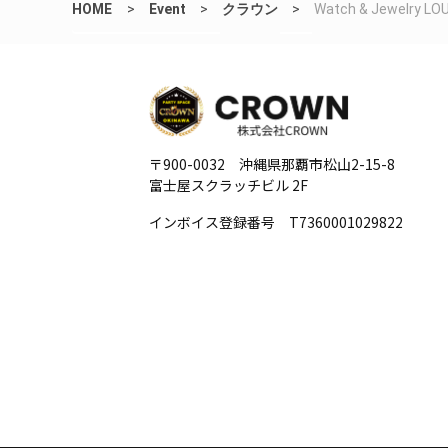
HOME
>
Event
>
クラウン
>
Watch & Jewelr
〒900-0032 沖縄県那覇市松山2-15-8
富士屋スクラッチビル 2F
インボイス登録番号 T7360001029822