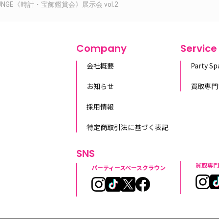
y LOUNGE《時計・宝飾鑑賞会》展示会 vol.2
Company
Service
会社概要
Party S
お知らせ
買取専門
採用情報
特定商取引法に基づく表記
SNS
買取専門
パーティースペースクラウン