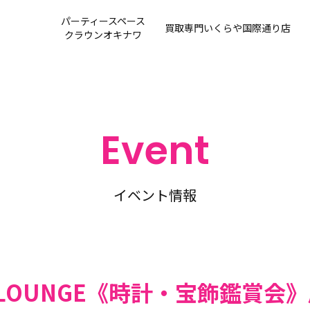
パーティースペース
買取専門
いくらや国際通り店
クラウンオキナワ
Event
イベント情報
lry LOUNGE《時計・宝飾鑑賞会》