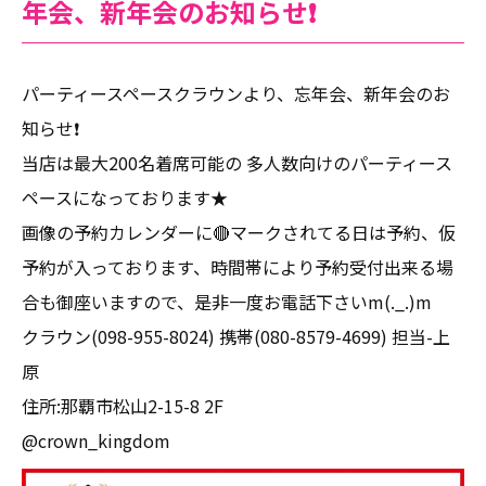
年会、新年会のお知らせ❗️
パーティースペースクラウンより、忘年会、新年会のお
知らせ❗️
当店は最大200名着席可能の 多人数向けのパーティース
ペースになっております★
画像の予約カレンダーに🔴マークされてる日は予約、仮
予約が入っております、時間帯により予約受付出来る場
合も御座いますので、是非一度お電話下さいm(._.)m
クラウン(098-955-8024) 携帯(080-8579-4699) 担当-上
原
住所:那覇市松山2-15-8 2F
@crown_kingdom