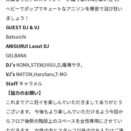
ヘビーでポップでキュートなアニソンを爆音で浴び狂い
ましょう！
GUEST DJ & VJ
Batsuichi
ANIGURUI Lasut DJ
GELBANA
DJ’s
KOMA,STEW,YASU,D,庵滝サタ,
VJ’s
MATON,Haruharu,T-MO
Staff
キャラメル
【協力のお願い】
これまでアニ狂イを楽しんでいただきましてありがとう
ございます。 今後もより楽しんでいただけるよう今回か
らフロア後側の階段上のスペースを女性専用にさせてい
ただきます。 女性の方とスタッフ以外の立ち入りはご遠