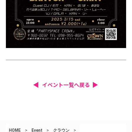
イベント一覧へ戻る
HOME
>
Event
>
クラウン
>